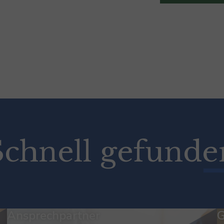
Schnell gefunde
Ansprechpartner
G