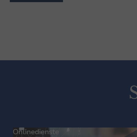
Onlinedienste