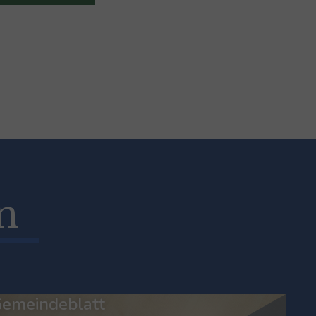
n
emeindeblatt