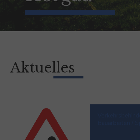
Aktuelles
Verkehrsbehind
Bauarbeiten / S
Straße