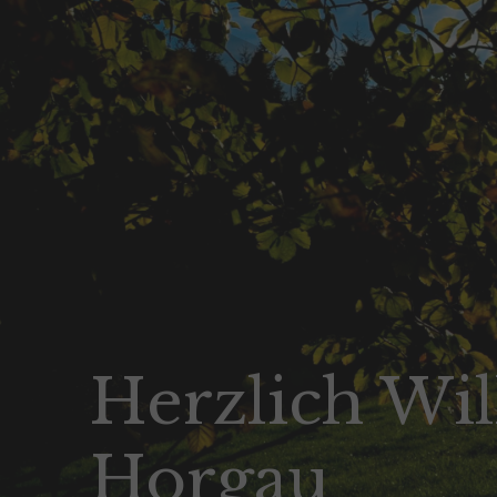
Herzlich Wi
Horgau