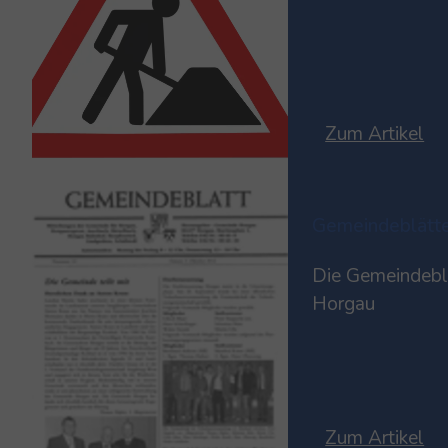
Zum Artikel
Gemeindeblätt
Die Gemeindebl
Horgau
Zum Artikel