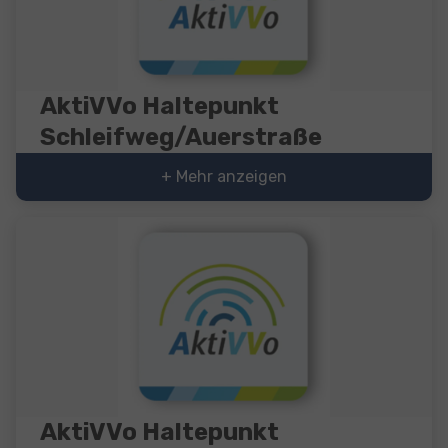
AktiVVo Haltepunkt
Schleifweg/Auerstraße
+ Mehr anzeigen
AktiVVo Haltepunkt