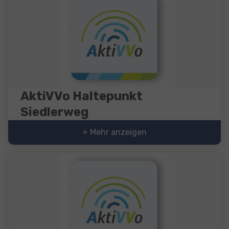
AktiVVo Haltepunkt
Siedlerweg
+ Mehr anzeigen