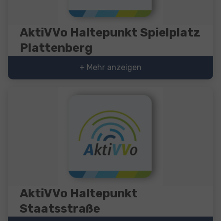
AktiVVo Haltepunkt Spielplatz
Plattenberg
+ Mehr anzeigen
AktiVVo Haltepunkt
Staatsstraße