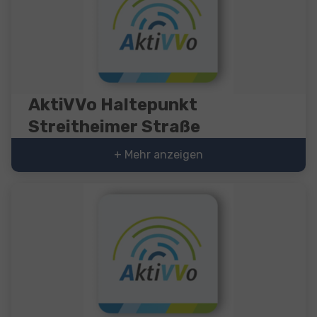
AktiVVo Haltepunkt
Streitheimer Straße
+ Mehr anzeigen