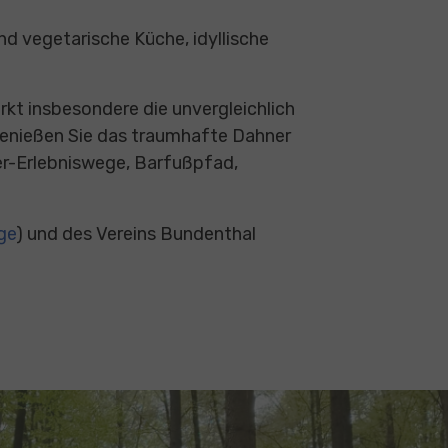
nd vegetarische Küche, idyllische
t insbesondere die unvergleichlich
genießen Sie das traumhafte Dahner
ser-Erlebniswege, Barfußpfad,
ge
) und des Vereins Bundenthal