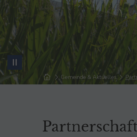
You are here:
Gemeinde & Aktuelles
Part
Partnerschaf