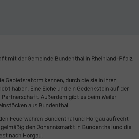
aft mit der Gemeinde Bundenthal in Rheinland-Pfalz
e Gebietsreform kennen, durch die sie in ihren
lebt haben. Eine Eiche und ein Gedenkstein auf der
e Partnerschaft. Außerdem gibt es beim Weiler
einstöcken aus Bundenthal.
n den Feuerwehren Bundenthal und Horgau aufrecht
regelmäßig den Johannismarkt in Bundenthal und die
st nach Horgau.