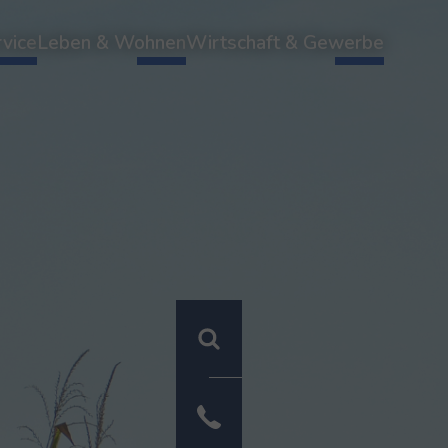
vice
Leben & Wohnen
Wirtschaft & Gewerbe