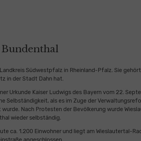
 Bundenthal
 Landkreis Südwestpfalz in Rheinland-Pfalz. Sie gehö
tz in der Stadt Dahn hat.
einer Urkunde Kaiser Ludwigs des Bayern vom 22. Sept
ine Selbständigkeit, als es im Zuge der Verwaltungsre
 wurde. Nach Protesten der Bevölkerung wurde Wieslau
al wieder selbständig.
eute ca. 1.200 Einwohner und liegt am Wieslautertal-R
instraße angeschlossen.