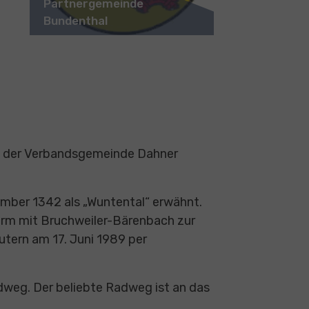
Partnergemeinde
Bundenthal
rt der Verbandsgemeinde Dahner
ember 1342 als „Wuntental“ erwähnt.
form mit Bruchweiler-Bärenbach zur
tern am 17. Juni 1989 per
adweg. Der beliebte Radweg ist an das