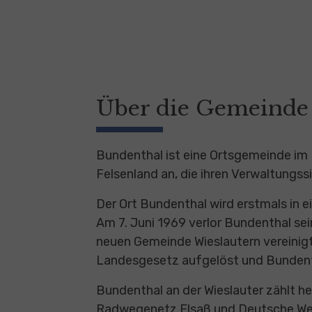
Über die Gemeinde
Bundenthal ist eine Ortsgemeinde im
Felsenland an, die ihren Verwaltungssi
Der Ort Bundenthal wird erstmals in 
Am 7. Juni 1969 verlor Bundenthal se
neuen Gemeinde Wieslautern vereinigt
Landesgesetz aufgelöst und Bundenth
Bundenthal an der Wieslauter zählt h
Radwegenetz Elsaß und Deutsche We