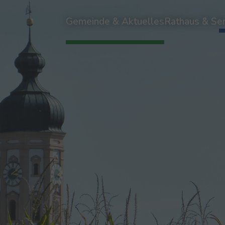
Gemeinde & Aktuelles
Rathaus & Ser