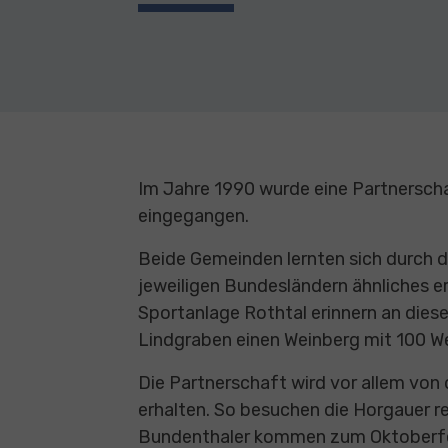
Im Jahre 1990 wurde eine Partnersch
eingegangen.
Beide Gemeinden lernten sich durch di
jeweiligen Bundesländern ähnliches er
Sportanlage Rothtal erinnern an dies
Lindgraben einen Weinberg mit 100 W
Die Partnerschaft wird vor allem vo
erhalten. So besuchen die Horgauer 
Bundenthaler kommen zum Oktoberfe