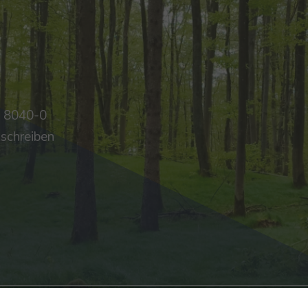
4 8040-0
 schreiben