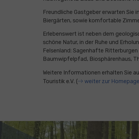
Freundliche Gastgeber erwarten Sie in
Biergärten, sowie komfortable Zimme
Erlebenswert ist neben dem geologis
schöne Natur, in der Ruhe und Erholu
Felsenland: Sagenhafte Ritterburgen 
Baumwipfelpfad, Biosphärenhaus, 
Weitere Informationen erhalten Sie 
Touristik e.V. (
weiter zur Homepag