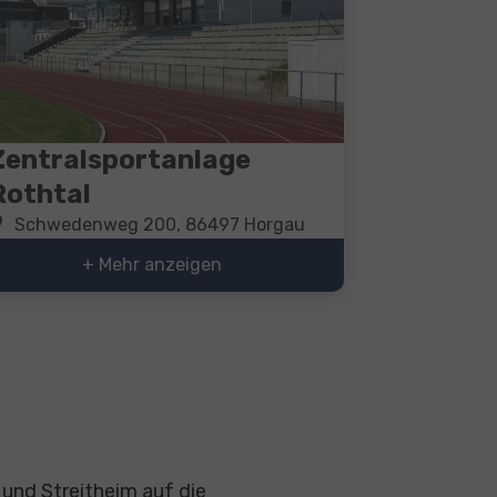
Zentralsportanlage
Rothtal
Schwedenweg 200, 86497 Horgau
+ Mehr anzeigen
und Streitheim auf die