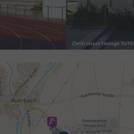
Zentralsportanlage Rotht