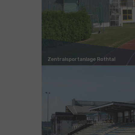
Zentralsportanlage Rothtal
Show larger version for: