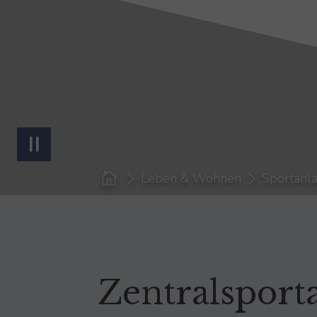
You are here:
Leben & Wohnen
Sportanl
Zentralsport