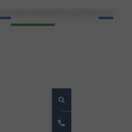
vice
Leben & Wohnen
Wirtschaft & Gewerbe