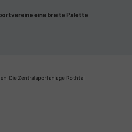
ortvereine eine breite Palette
nden. Die Zentralsportanlage Rothtal