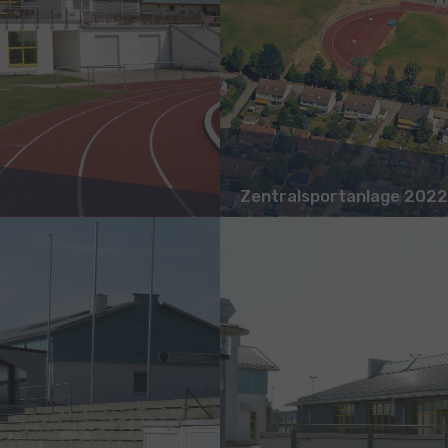
Zentralsportanlage 2022
Show larger version for: