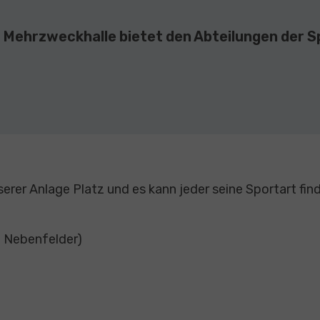
 Mehrzweckhalle bietet den Abteilungen der Sp
nserer Anlage Platz und es kann jeder seine Sportart fi
i Nebenfelder)