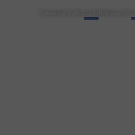
Gemeinde & Aktuelles
Rathaus & Ser