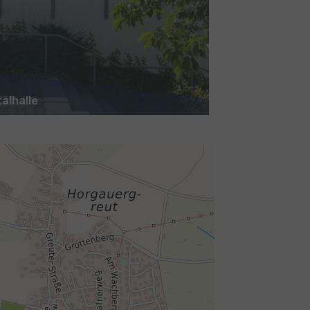
alhalle