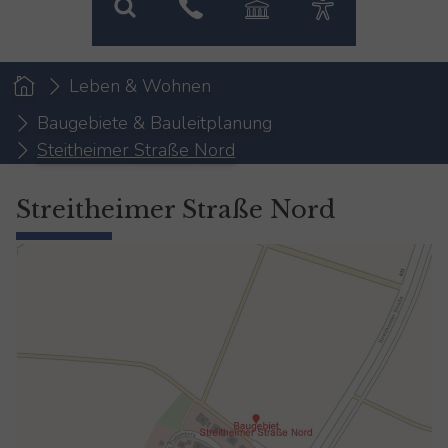
You are here:
Leben & Wohnen
Baugebiete & Bauleitplanung
Steitheimer Straße Nord
Streitheimer Straße Nord
Show larger version for: