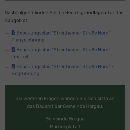
Nachfolgend finden Sie die Rechtsgrundlagen für das
Baugebiet:
Bebauungsplan "Streitheimer Straße Nord" -
Planzeichnung
Bebauungsplan "Streitheimer Straße Nord" -
Textteil
Bebauungsplan "Streitheimer Straße Nord" -
Begründung
Bei weiteren Fragen wenden Sie sich bitte an
das Bauamt der Gemeinde Horgau:
Gemeinde Horgau
Martinsplatz 1